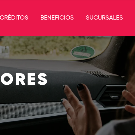
CRÉDITOS
BENEFICIOS
SUCURSALES
TORES