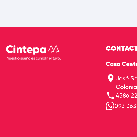
CONTAC
Casa Centr
José Sa
Colonia
4586 2
093 363