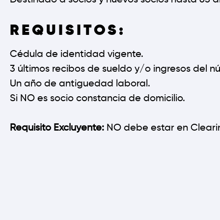
Destinado a socios y nuevos socios hasta 65 
REQUISITOS:
Cédula de identidad vigente.
3 últimos recibos de sueldo y/o ingresos del nú
Un año de antiguedad laboral.
Si NO es socio constancia de domicilio.
Requisito Excluyente:
NO debe estar en Clearin