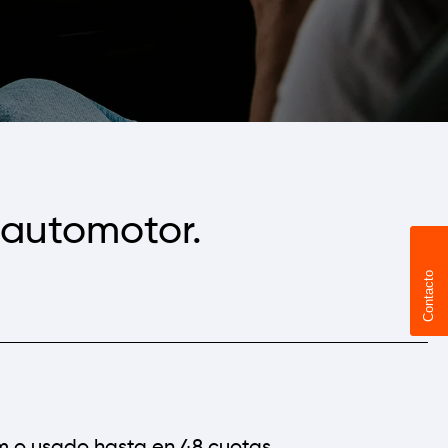
 automotor.
Contacto